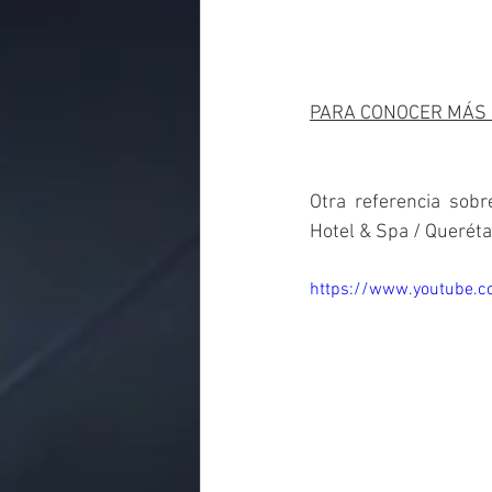
PARA CONOCER MÁS S
Otra  referencia  sob
Hotel & Spa / Queréta
https://www.youtube.