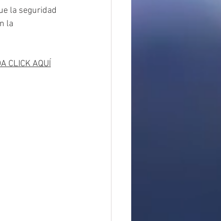
ue la seguridad 
n la 
A CLICK AQUÍ