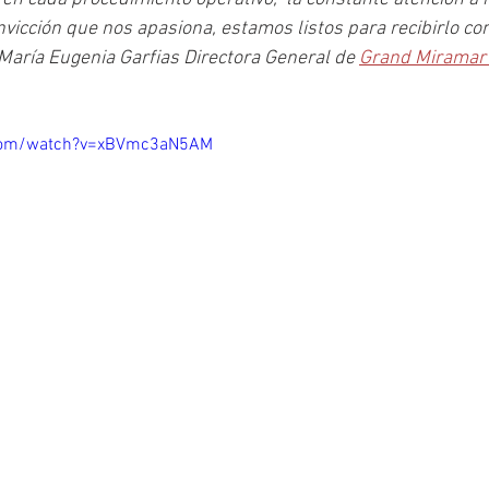
icción que nos apasiona, estamos listos para recibirlo con
 María Eugenia Garfias Directora General de 
Grand Miramar  
.com/watch?v=xBVmc3aN5AM