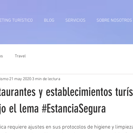
TING TURÍSTICO
BLOG
SERVICIOS
SOBRE NOSOTROS
os
Travel
rismo
21 may 2020
3 min de lectura
taurantes y establecimientos turís
jo el lema #EstanciaSegura
tica requiere ajustes en sus protocolos de higiene y limpieza