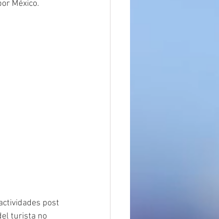
por México. 
actividades post 
l turista no 