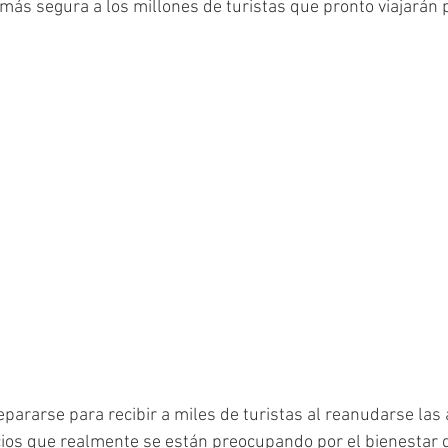
 más segura a los millones de turistas que pronto viajarán 
epararse para recibir a miles de turistas al reanudarse las 
ios que realmente se están preocupando por el bienestar de