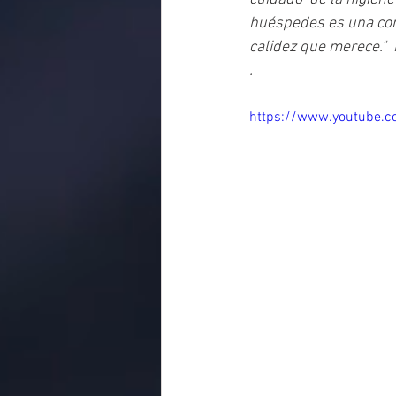
huéspedes es una conv
calidez que merece." 
.
https://www.youtube