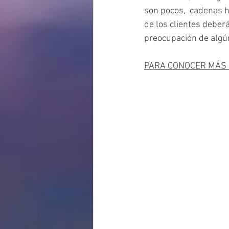
son pocos,  cadenas h
de los clientes deberá
preocupación de algún
PARA CONOCER MÁS S