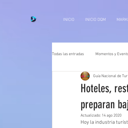
INICIO
INICIO DQM
MARKE
Todas las entradas
Momentos y Event
Guía Nacional de Tu
Hoteles, res
preparan ba
Actualizado:
14 ago 2020
Hoy la industria turís