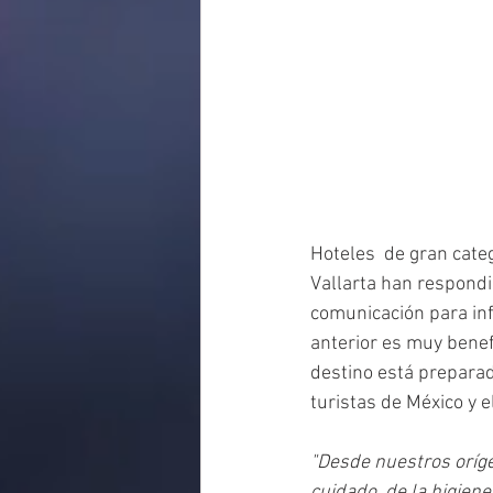
Hoteles  de gran cate
Vallarta han respondi
comunicación para inf
anterior es muy benefi
destino está preparad
turistas de México y 
"Desde nuestros orígen
cuidado  de la higien