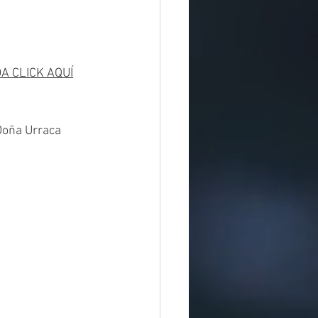
A CLICK AQUÍ
Doña Urraca 