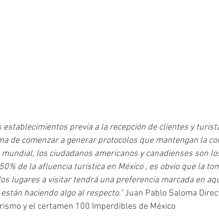
s 
establecimientos previa a la recepción de clientes y turist
rma de comenzar a generar protocolos que mantengan la com
l mundial, los ciudadanos americanos y canadienses son lo
0% de la afluencia turística en México , es obvio que la to
 los lugares a visitar tendrá una preferencia marcada en aqu
están haciendo algo al respecto." 
Juan Pablo Saloma Direct
urismo y el certamen 100 Imperdibles de México 