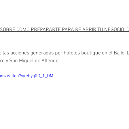
OBRE COMO PREPARARTE PARA RE ABRIR TU NEGOCIO  D
re las acciones generadas por hoteles boutique en el Bajío. 
ro y San Miguel de Allende 
com/watch?v=ebyg0O_1_DM