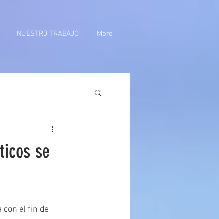
NUESTRO TRABAJO
More
ticos se
 con el fin de 