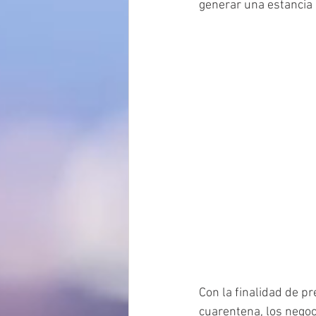
generar una e
stancia
Con la finalidad de pr
cuarentena, los negoc