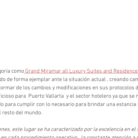
goría como
 Grand Miramar all Luxury Suites and Residence
do de forma ejemplar ante la situación actual , creando c
ormar de los cambios y modificaciones en sus protocolos de
cioso para  Puerto Vallarta  y el sector hotelero ya que se
o para cumplir con lo necesario para brindar una estancia
el resto del mundo.
es, este lugar se ha caracterizado por la excelencia en el se
e en cada procedimiento operativo,  la constante atención a 