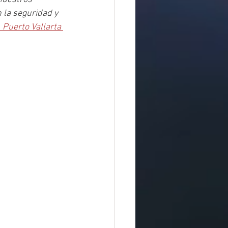
 la seguridad y 
Puerto Vallarta 