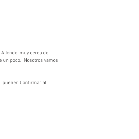
e Allende, muy cerca de 
ve un poco.  Nosotros vamos 
  puenen Confirmar al 