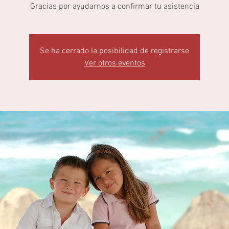
Se ha cerrado la posibilidad de registrarse
Ver otros eventos