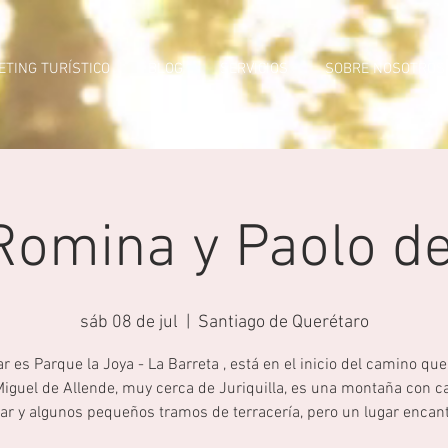
TING TURÍSTICO
BLOG
SERVICIOS
SOBRE NOSOTROS
Romina y Paolo d
sáb 08 de jul
  |  
Santiago de Querétaro
ar es Parque la Joya - La Barreta , está en el inicio del camino que 
iguel de Allende, muy cerca de Juriquilla, es una montaña con 
ar y algunos pequeños tramos de terracería, pero un lugar encant