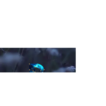
Teléfono.
55 12 04 14 60